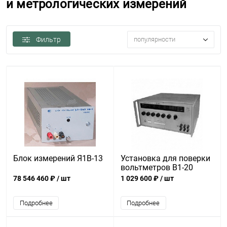
и метрологических измерений
Фильтр
популярности
Блок измерений Я1В-13
Установка для поверки
вольтметров В1-20
78 546 460 ₽
/ шт
1 029 600 ₽
/ шт
Подробнее
Подробнее