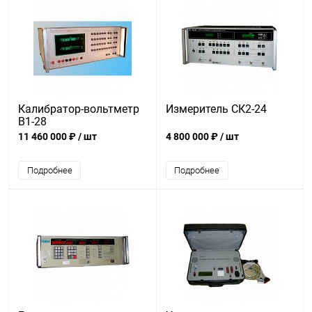
Калибратор-вольтметр
Измеритель СК2-24
В1-28
11 460 000 ₽
/ шт
4 800 000 ₽
/ шт
Подробнее
Подробнее