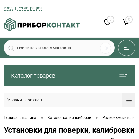
Вход
Регистрация
0
0
Каталог товаров
Уточнить раздел
•
•
Главная страница
Каталог радиоприборов
Радиоизмерительны
Установки для поверки, калибровки