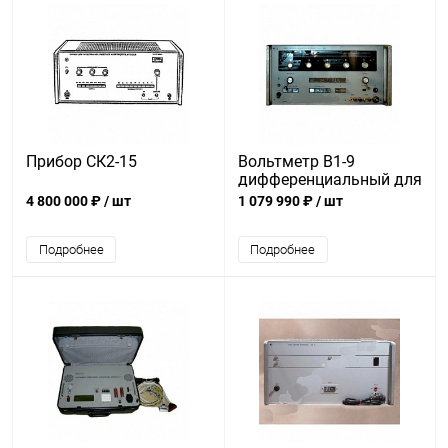
Прибор СК2-15
Вольтметр В1-9
дифференциальный для
поверки вольтметров
4 800 000 ₽
/ шт
1 079 990 ₽
/ шт
Подробнее
Подробнее