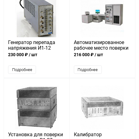
Генератор перепада
Автоматизированное
напряжения И1-12
рабочее место поверки
навигационной
230 000 ₽
/ шт
216 000 ₽
/ шт
аппаратуры
потребителей К6-12
Подробнее
Подробнее
Установка для поверки
Калибратор