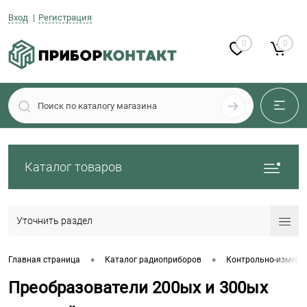
Вход
Регистрация
0
0
Каталог товаров
Уточнить раздел
•
•
Главная страница
Каталог радиоприборов
Контрольно-измери
Преобразователи 200ых и 300ых