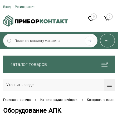
Вход
Регистрация
0
0
Каталог товаров
Уточнить раздел
•
•
Главная страница
Каталог радиоприборов
Контрольно-измери
Оборудование АПК