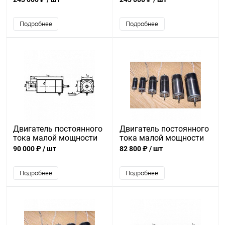
Подробнее
Подробнее
Двигатель постоянного
Двигатель постоянного
тока малой мощности
тока малой мощности
ДПР-62-Н5-01
ДПР-2-Ф2-13
90 000 ₽
/ шт
82 800 ₽
/ шт
Подробнее
Подробнее