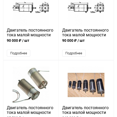
Двигатель постоянного
Двигатель постоянного
тока малой мощности
тока малой мощности
ДПР-62-Ф4-02
ДПР-62-Н4-02
90 000 ₽
/ шт
90 000 ₽
/ шт
Подробнее
Подробнее
Двигатель постоянного
Двигатель постоянного
тока малой мощности
тока малой мощности