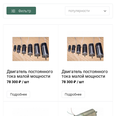
Фильтр
популярности
Двигатель постоянного
Двигатель постоянного
тока малой мощности
тока малой мощности
ДПР-42-Н2-02
ДПР-42-Ф1-02
78 300 ₽
/ шт
78 300 ₽
/ шт
Подробнее
Подробнее