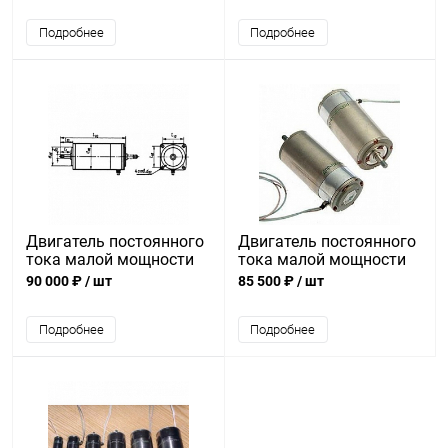
Подробнее
Подробнее
Двигатель постоянного
Двигатель постоянного
тока малой мощности
тока малой мощности
ДПР-62-Н5-21
ДПР-52-Ф1-07А
90 000 ₽
/ шт
85 500 ₽
/ шт
Подробнее
Подробнее