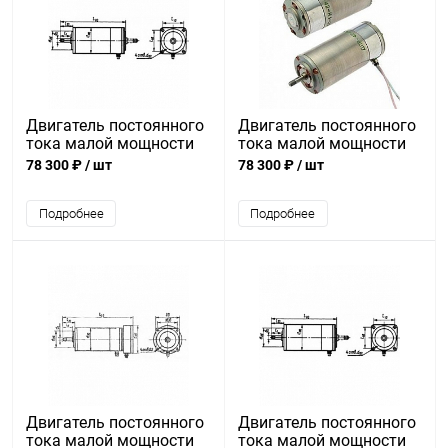
Двигатель постоянного
Двигатель постоянного
тока малой мощности
тока малой мощности
ДПР-42-Ф9-21
ДПР-42-Н1-03
78 300 ₽
/ шт
78 300 ₽
/ шт
Подробнее
Подробнее
Двигатель постоянного
Двигатель постоянного
тока малой мощности
тока малой мощности