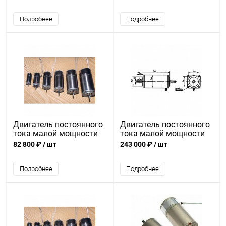
Подробнее
Подробнее
Двигатель постоянного
Двигатель постоянного
тока малой мощности
тока малой мощности
ДПР-2-Ф1-01
ДПР-72-Ф5-01
82 800 ₽
/ шт
243 000 ₽
/ шт
Подробнее
Подробнее