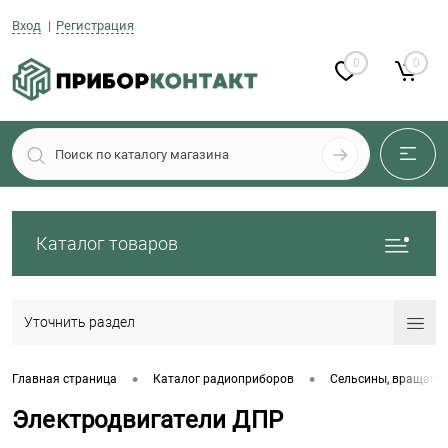
Вход
Регистрация
0
0
Каталог товаров
Уточнить раздел
•
•
Главная страница
Каталог радиоприборов
Сельсины, вращающ
Электродвигатели ДПР