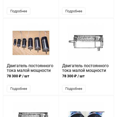
Подробнее
Подробнее
Двигатель постоянного
Двигатель постоянного
тока малой мощности
тока малой мощности
ДПР-32-Н2-07
ДПР-32-Н1-02
78 300 ₽
/ шт
78 300 ₽
/ шт
Подробнее
Подробнее