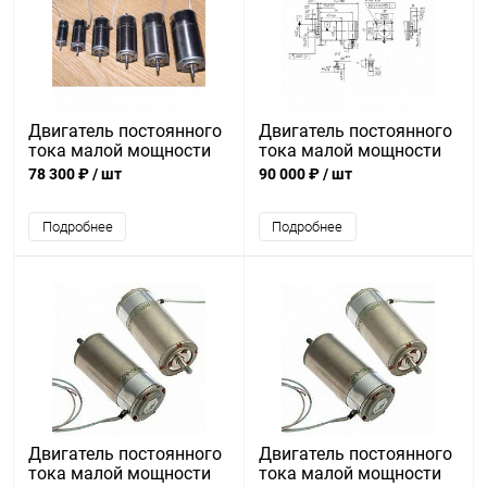
Двигатель постоянного
Двигатель постоянного
тока малой мощности
тока малой мощности
ДПР-42-Н1-02
ДПР-62-Н1-03Б
78 300 ₽
/ шт
90 000 ₽
/ шт
Подробнее
Подробнее
Двигатель постоянного
Двигатель постоянного
тока малой мощности
тока малой мощности