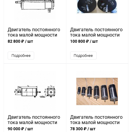
Двигатель постоянного
Двигатель постоянного
тока малой мощности
тока малой мощности
ДПР-2-Н1-02
ДПР12
82 800 ₽
/ шт
100 800 ₽
/ шт
Подробнее
Подробнее
Двигатель постоянного
Двигатель постоянного
тока малой мощности
тока малой мощности
ДПР-62-Ф5-01
ДПР-42-Ф1-06
90 000 ₽
/ шт
78 300 ₽
/ шт