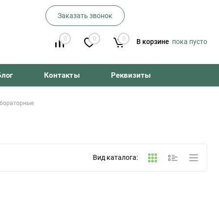
Заказать звонок
0
0
0
В корзине
пока пусто
Блог
Контакты
Реквизиты
абораторные
Вид каталога: