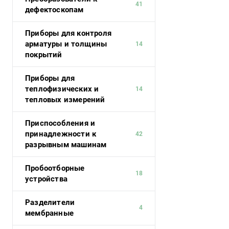
41
дефектоскопам
Приборы для контроля
арматуры и толщины
14
покрытий
Приборы для
теплофизических и
14
тепловых измерений
Приспособления и
принадлежности к
42
разрывным машинам
Пробоотборные
18
устройства
Разделители
4
мембранные