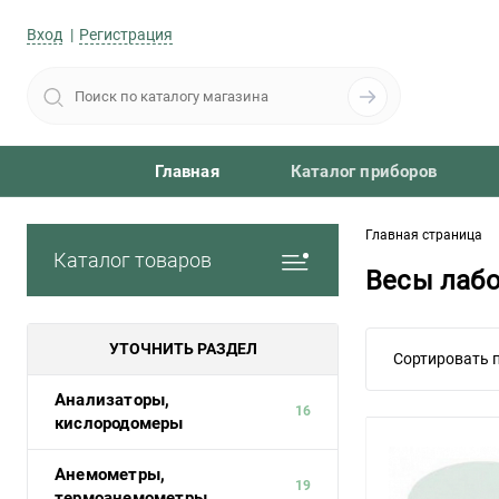
Вход
Регистрация
Главная
Каталог приборов
Главная страница
Каталог товаров
Весы лаб
УТОЧНИТЬ РАЗДЕЛ
Сортировать п
Анализаторы,
16
кислородомеры
Анемометры,
19
термоанемометры