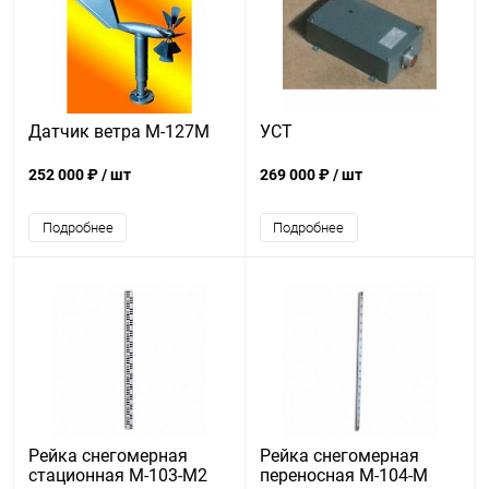
Датчик ветра М-127М
УСТ
252 000 ₽
/ шт
269 000 ₽
/ шт
Подробнее
Подробнее
Рейка снегомерная
Рейка снегомерная
стационная М-103-М2
переносная М-104-М