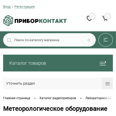
Вход
Регистрация
0
0
Каталог товаров
Уточнить раздел
•
•
Главная страница
Каталог радиоприборов
Лабораторное обор
Метеорологическое оборудование