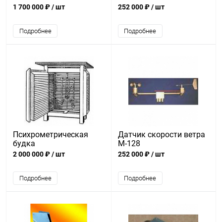
(Вариант 5)
1 700 000 ₽
/ шт
252 000 ₽
/ шт
Подробнее
Подробнее
Психрометрическая
Датчик скорости ветра
будка
М-128
2 000 000 ₽
/ шт
252 000 ₽
/ шт
Подробнее
Подробнее