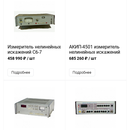
Измеритель нелинейных
АКИП-4501 измеритель
искажений С6-7
нелинейных искажений
458 990 ₽
/ шт
685 260 ₽
/ шт
Подробнее
Подробнее