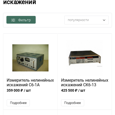
искажений
Фильтр
популярности
Измеритель нелинейных
Измеритель нелинейных
искажений С6-1А
искажений СК6-13
359 000 ₽
/ шт
425 500 ₽
/ шт
Подробнее
Подробнее