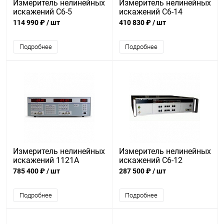
Измеритель нелинейных
Измеритель нелинейных
искажений С6-5
искажений С6-14
114 990 ₽
/ шт
410 830 ₽
/ шт
Подробнее
Подробнее
Измеритель нелинейных
Измеритель нелинейных
искажений 1121A
искажений С6-12
785 400 ₽
/ шт
287 500 ₽
/ шт
Подробнее
Подробнее