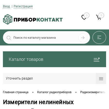
Вход
Регистрация
0
0
Каталог товаров
Уточнить раздел
•
•
Главная страница
Каталог радиоприборов
Радиоизмерительны
Измерители нелинейных