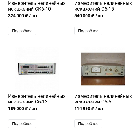
Измеритель нелинейных
Измеритель нелинейных
искажений СК6-10
искажений С6-15
324 000 ₽
/ шт
540 000 ₽
/ шт
Подробнее
Подробнее
Измеритель нелинейных
Измеритель нелинейных
искажений С6-13
искажений С6-6
189 000 ₽
/ шт
114 990 ₽
/ шт
Подробнее
Подробнее