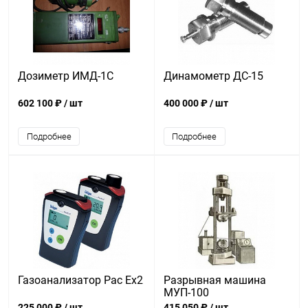
Дозиметр ИМД-1С
Динамометр ДС-15
602 100 ₽
/ шт
400 000 ₽
/ шт
Подробнее
Подробнее
Газоанализатор Pac Ex2
Разрывная машина
МУП-100
225 000 ₽
/ шт
415 050 ₽
/ шт