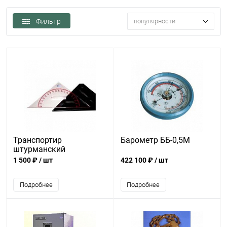
Фильтр
популярности
Транспортир
Барометр ББ-0,5М
штурманский
1 500 ₽
/ шт
422 100 ₽
/ шт
Подробнее
Подробнее