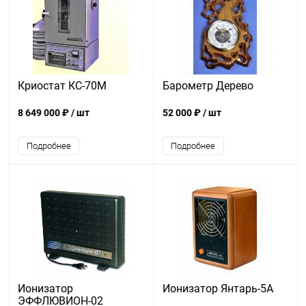
Криостат КС-70М
Барометр Дерево
8 649 000 ₽
/ шт
52 000 ₽
/ шт
Подробнее
Подробнее
Ионизатор
Ионизатор Янтарь-5А
ЭФФЛЮВИОН-02