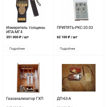
Измеритель толщины
ПРИПЯТЬ-РКС-20.03
ИПА-МГ4
351 000 ₽
/ шт
62 100 ₽
/ шт
Подробнее
Подробнее
Газоанализатор ГХП
ДП-63-А