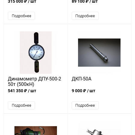
315 000 ₽
/ шт
89 100 ₽
/ шт
Подробнее
Подробнее
Динамометр ДПУ-500-2
ДКП-50А
50т (500кН)
541 350 ₽
/ шт
9 000 ₽
/ шт
Подробнее
Подробнее