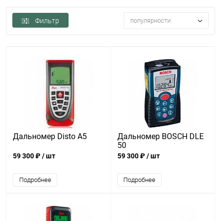
Фильтр
популярности
Дальномер Disto A5
Дальномер BOSCH DLE
50
59 300 ₽
/ шт
59 300 ₽
/ шт
Подробнее
Подробнее