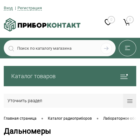
Вход
Регистрация
0
0
Каталог товаров
Уточнить раздел
•
•
Главная страница
Каталог радиоприборов
Лабораторное обор
Дальномеры