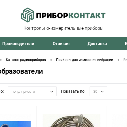
Контрольно-измерительные приборы
Производители
Отзывы
Доставка
•
•
•
Каталог радиоприборов
Приборы для измерения вибрации
В
образователи
о:
Показать по:
популярности
30