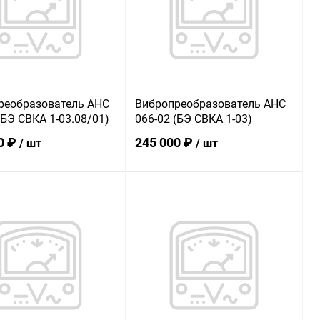
ранное
В наличии
В избранное
В наличии
реобразователь АНС
Вибропреобразователь АНС
(БЭ СВКА 1-03.08/01)
066-02 (БЭ СВКА 1-03)
0 ₽
245 000 ₽
/ шт
/ шт
В корзину
В корзину
ь в 1 клик
К сравнению
Купить в 1 клик
К сравнению
ранное
В наличии
В избранное
В наличии