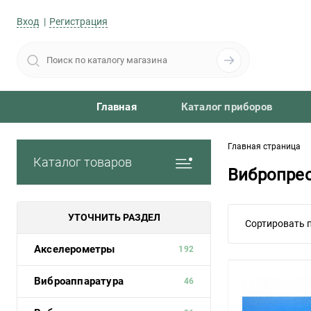
Вход
Регистрация
Главная
Каталог приборов
Главная страница
Каталог товаров
Вибропре
УТОЧНИТЬ РАЗДЕЛ
Сортировать п
Акселерометры
192
Виброаппаратура
46