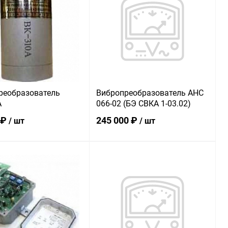
реобразователь
Вибропреобразователь АНС
А
066-02 (БЭ СВКА 1-03.02)
 ₽
245 000 ₽
/ шт
/ шт
В корзину
В корзину
ь в 1 клик
Сравнение
Купить в 1 клик
Сравнение
ранное
В наличии
В избранное
В наличии