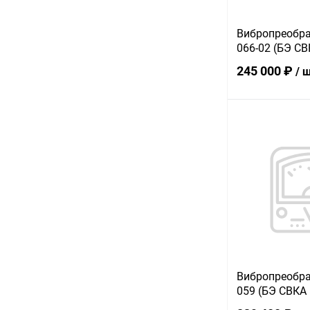
Вибропреобра
066-02 (БЭ СВ
245 000 ₽
/ 
В 
Купить в 1 кл
В избранное
Вибропреобра
059 (БЭ СВКА 