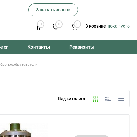
Заказать звонок
0
0
0
В корзине
пока пусто
Блог
Контакты
Реквизиты
ибропреобразователи
Вид каталога: