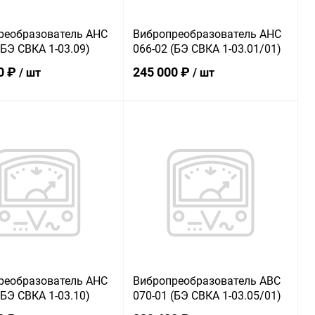
реобразователь АНС
Вибропреобразователь АНС
(БЭ СВКА 1-03.09)
066-02 (БЭ СВКА 1-03.01/01)
0 ₽
245 000 ₽
/ шт
/ шт
В корзину
В корзину
ь в 1 клик
К сравнению
Купить в 1 клик
К сравнению
ранное
В наличии
В избранное
В наличии
реобразователь АНС
Вибропреобразователь АВС
(БЭ СВКА 1-03.10)
070-01 (БЭ СВКА 1-03.05/01)