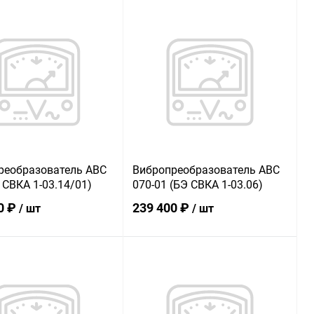
В корзину
В корзину
ь в 1 клик
К сравнению
Купить в 1 клик
К сравнению
ранное
В наличии
В избранное
В наличии
реобразователь АВС
Вибропреобразователь АВС
 СВКА 1-03.14/01)
070-01 (БЭ СВКА 1-03.06)
0 ₽
239 400 ₽
/ шт
/ шт
В корзину
В корзину
ь в 1 клик
К сравнению
Купить в 1 клик
К сравнению