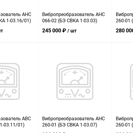
зователь АНС
Вибропреобразователь АНС
Виброп
КА 1-03.16/01)
066-02 (БЭ СВКА 1-03.03)
260-01 
245 000 ₽
280 00
шт
/ шт
корзину
В корзину
ик
К сравнению
Купить в 1 клик
К сравнению
Купит
В наличии
В избранное
В наличии
В изб
зователь АВС
Вибропреобразователь АНС
Виброп
1-03.11/01)
260-01 (БЭ СВКА 1-03.07)
260-01 