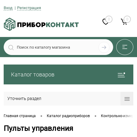
Вход
Регистрация
0
0
Каталог товаров
Уточнить раздел
•
•
Главная страница
Каталог радиоприборов
Контрольно-измери
Пульты управления