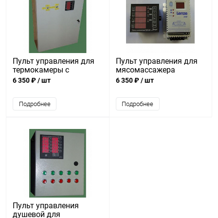
Пульт управления для
Пульт управления для
термокамеры с
мясомассажера
прибором ИТР0211А
6 350 ₽
/ шт
6 350 ₽
/ шт
Подробнее
Подробнее
Пульт управления
душевой для