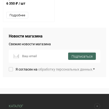
охлаждения колбасных
6 350 ₽
/ шт
изделий
Подробнее
Новости магазина
Свежие новости магазина
Подписаться
Я согласен на
обработку персональных данных.
*
КАТАЛОГ