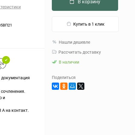
В корзину
ктеристики
Купить в 1 клик
35ВП21
Нашли дешевле
Рассчитать доставку
В наличии
Поделиться
я документация
 сочленения.
о и
 А на контакт.