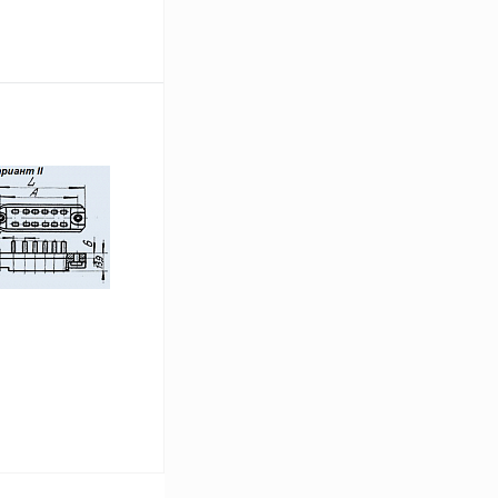
ину
Сравнение
В наличии