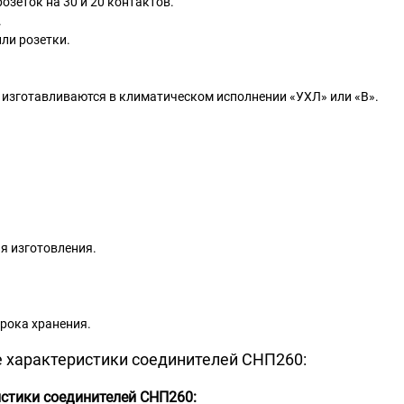
озеток на 30 и 20 контактов.
.
или розетки.
изготавливаются в климатическом исполнении «УХЛ» или «В».
ня изготовления.
срока хранения.
 характеристики соединителей СНП260:
стики соединителей СНП260: