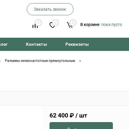
Заказать звонок
0
0
0
В корзине
пока пусто
Блог
Контакты
Реквизиты
•
•
Разъемы низкочастотные прямоугольные
62 400 ₽
/ шт