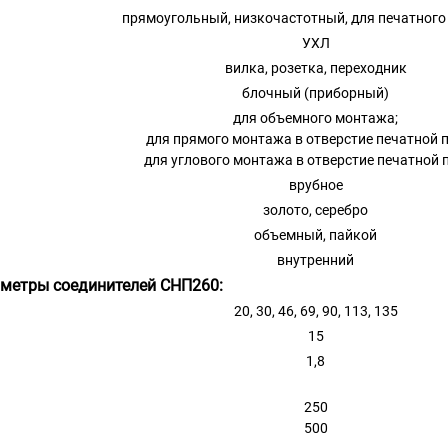
прямоугольный, низкочастотный, для печатног
УХЛ
вилка, розетка, переходник
блочный (приборный)
для объемного монтажа;
для прямого монтажа в отверстие печатной 
для углового монтажа в отверстие печатной 
врубное
золото, серебро
объемный, пайкой
внутренний
аметры соединителей СНП260:
20, 30, 46, 69, 90, 113, 135
15
1,8
250
500