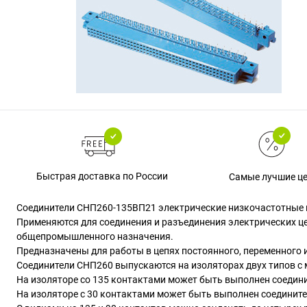
Быстрая доставка по России
Самые лучшие ц
Соединители СНП260-135ВП21 электрические низкочастотные 
Применяются для соединения и разъединения электрических ц
общепромышленного назначения.
Предназначены для работы в цепях постоянного, переменного и 
Соединители СНП260 выпускаются на изоляторах двух типов с
На изоляторе со 135 контактами может быть выполнен соедините
На изоляторе с 30 контактами может быть выполнен соедините