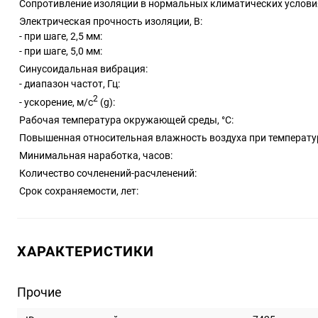
Сопротивление изоляции в нормальных климатических условия
Электрическая прочность изоляции, В:
- при шаге, 2,5 мм:
- при шаге, 5,0 мм:
Синусоидальная вибрация:
- диапазон частот, Гц:
2
- ускорение, м/с
(g):
Рабочая температура окружающей среды, °C:
Повышенная относительная влажность воздуха при температуре
Минимальная наработка, часов:
Количество сочленений-расчленений:
Срок сохраняемости, лет:
ХАРАКТЕРИСТИКИ
Прочие