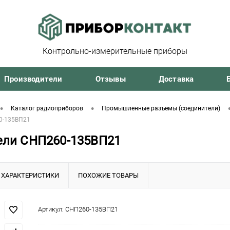
Контрольно-измерительные приборы
Производители
Отзывы
Доставка
•
•
Каталог радиоприборов
Промышленные разъемы (соединители)
0-135ВП21
ели СНП260-135ВП21
ХАРАКТЕРИСТИКИ
ПОХОЖИЕ ТОВАРЫ
Артикул:
СНП260-135ВП21