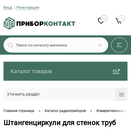
Вход
Регистрация
0
0
Каталог товаров
Уточнить раздел
•
•
Главная страница
Каталог радиоприборов
Измерительные инс
Штангенциркули для стенок труб