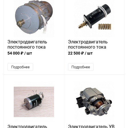
Электродвигатель
Электродвигатель
постоянного тока
постоянного тока
ДПТВ-16,25-02
ДМ-10-6А
54 000 ₽
/ шт
22 500 ₽
/ шт
Подробнее
Подробнее
Электродвигатель
Электродвигатель УВ