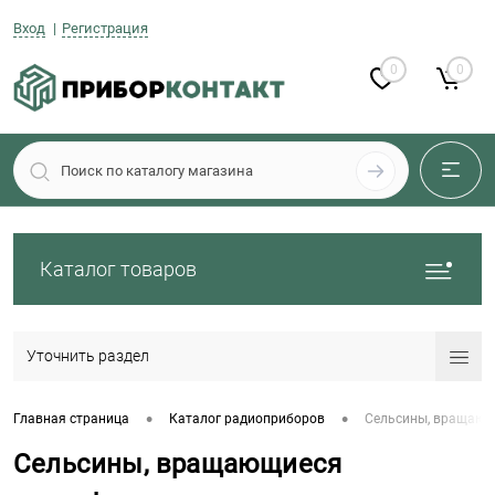
Вход
Регистрация
0
0
Каталог товаров
Уточнить раздел
•
•
Главная страница
Каталог радиоприборов
Сельсины, вращающ
Сельсины, вращающиеся