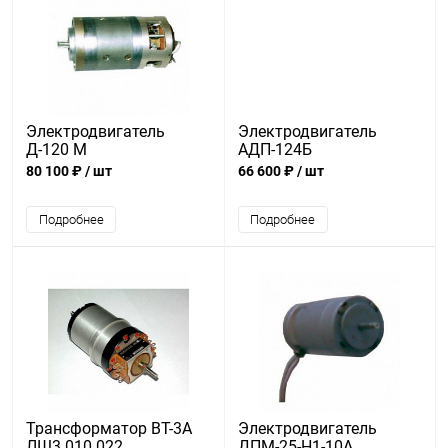
Электродвигатель
Электродвигатель
Д-120 М
АДП-124Б
80 100 ₽
/ шт
66 600 ₽
/ шт
Подробнее
Подробнее
Трансформатор ВТ-3А
Электродвигатель
ЛШ3.010.022
ДПМ-25-Н1-10А