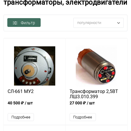
трансформаторы, электродвигатели
Фильтр
популярности
СЛ-661 МУ2
Трансформатор 2,5ВТ
ЛШ3.010.399
40 500 ₽
/ шт
27 000 ₽
/ шт
Подробнее
Подробнее