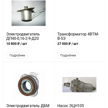
Электродвигатель
Трансформатор 4ВТМ-
ДП40-0,16-2-9-Д20
В-5Э
10 800 ₽
/ шт
27 000 ₽
/ шт
Подробнее
Подробнее
Электродвигатель ДБМ
Насос ЭЦН105