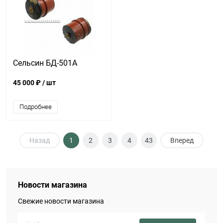
Сельсин БД-501А
45 000 ₽
/ шт
Подробнее
Назад
1
2
3
4
43
Вперед
Новости магазина
Свежие новости магазина