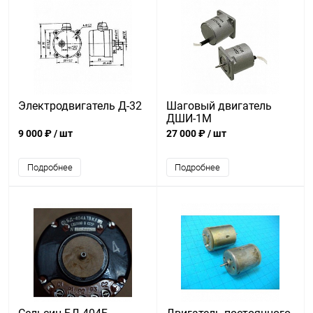
Электродвигатель Д-32
Шаговый двигатель
ДШИ-1М
9 000 ₽
/ шт
27 000 ₽
/ шт
Подробнее
Подробнее