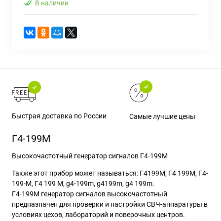
В наличии
Быстрая доставка по России
Самые лучшие цены
Г4-199М
Высокочастотный генератор сигналов Г4-199М
Также этот прибор может называться: Г4199М, Г4 199М, Г4-
199-М, Г4 199 М, g4-199m, g4199m, g4 199m.
Г4-199М генератор
сигналов высокочастотный
предназначен для проверки и настройки СВЧ-аппаратуры в
условиях цехов, лабораторий и поверочных центров.