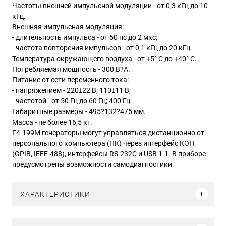
Частоты внешней импульсной модуляции - от 0,3 кГц до 10
кГц.
Внешняя импульсная модуляция:
- длительность импульса - от 50 нс до 2 мкс;
- частота повторения импульсов - от 0,1 кГц до 20 кГц.
Температура окружающего воздуха - от +5° С до +40° С.
Потребляемая мощность - 300 В?А.
Питание от сети переменного тока:
- напряжением - 220±22 В; 110±11 В;
- частотой - от 50 Гц до 60 Гц; 400 Гц.
Габаритные размеры - 495?132?475 мм.
Масса - не более 16,5 кг.
Г4-199М генераторы могут управляться дистанционно от
персонального компьютера (ПК) через интерфейс КОП
(GPIB, IEEE-488), интерфейсы RS-232C и USB 1.1. В приборе
предусмотрены возможности самодиагностики.
ХАРАКТЕРИСТИКИ