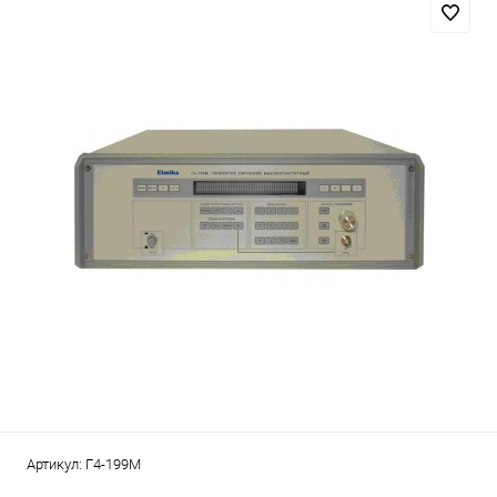
Артикул:
Г4-199М