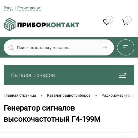
Вход
Регистрация
0
0
Каталог товаров
•
•
Главная страница
Каталог радиоприборов
Радиоизмерительны
Генератор сигналов
высокочастотный Г4-199М