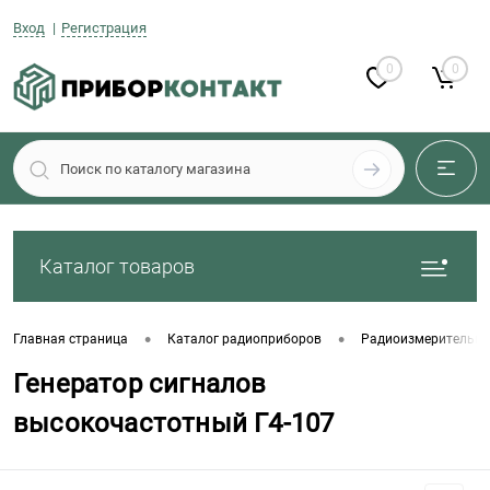
Вход
Регистрация
0
0
Каталог товаров
•
•
Главная страница
Каталог радиоприборов
Радиоизмерительны
Генератор сигналов
высокочастотный Г4-107