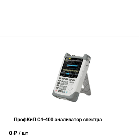
ПрофКиП С4-400 анализатор спектра
0 ₽
/ шт