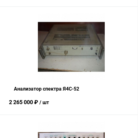
В корзину
Купить в 1 клик
Сравнение
В избранное
В наличии
Анализатор спектра Я4С-52
2 265 000 ₽
/ шт
В корзину