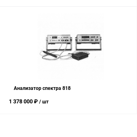
В корзину
Купить в 1 клик
Сравнение
В избранное
В наличии
Анализатор спектра 818
1 378 000 ₽
/ шт
В корзину