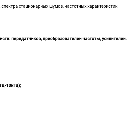
, спектра стационарных шумов, частотных характеристик
ств: передатчиков, преобразователей частоты, усилителей,
Гц-10кГц);