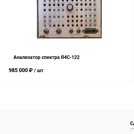
Купить в 1 клик
Сравнение
В избранное
В наличии
Анализатор спектра Я4С-122
985 000 ₽
/ шт
В корзину
Купить в 1 клик
Сравнение
В избранное
В наличии
С