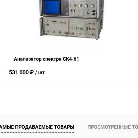
Купить в 1 клик
Сравнение
В избранное
В наличии
Анализатор спектра СК4-61
531 000 ₽
/ шт
В корзину
Купить в 1 клик
Сравнение
В избранное
В наличии
АМЫЕ ПРОДАВАЕМЫЕ ТОВАРЫ
ПРОСМОТРЕННЫЕ Т