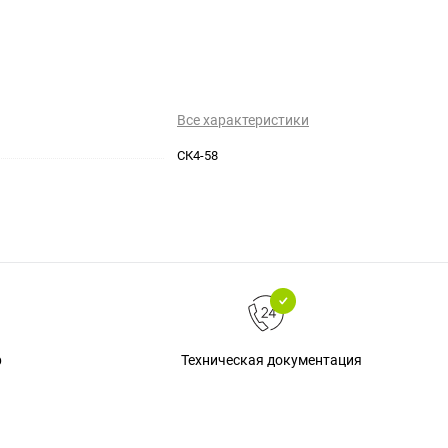
Все характеристики
СК4-58
Техническая документация
р