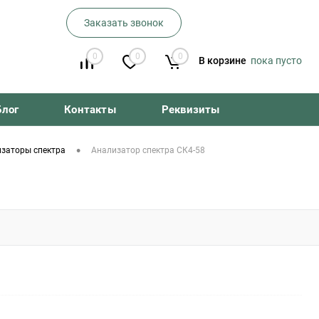
Заказать звонок
0
0
0
В корзине
пока пусто
Блог
Контакты
Реквизиты
•
заторы спектра
Анализатор спектра СК4-58