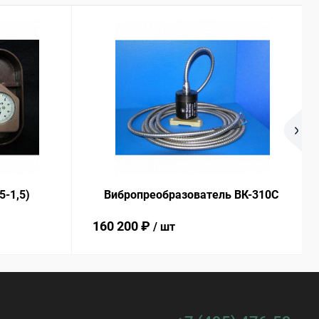
5-1,5)
Вибропреобразователь ВК-310С
160 200 ₽
/ шт