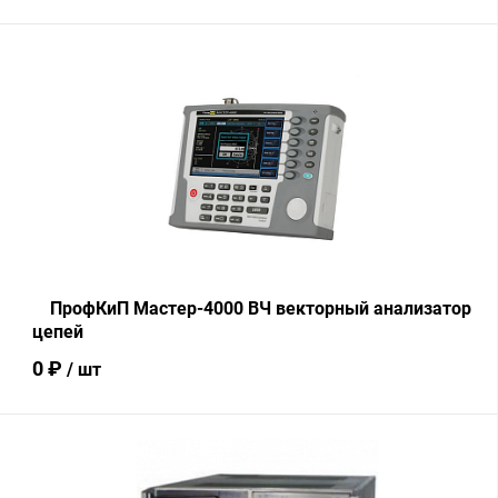
В корзину
Купить в 1 клик
Сравнение
В избранное
В наличии
ПрофКиП Мастер-4000 ВЧ векторный анализатор
цепей
0 ₽
/ шт
В корзину