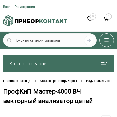
Вход
Регистрация
0
0
Каталог товаров
•
•
Главная страница
Каталог радиоприборов
Радиоизмерительны
ПрофКиП Мастер-4000 ВЧ
векторный анализатор цепей