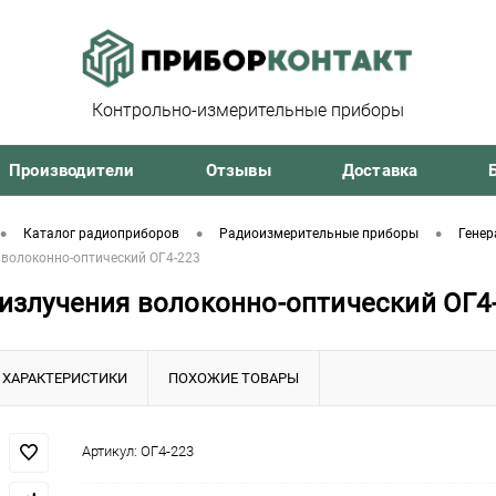
Контрольно-измерительные приборы
Производители
Отзывы
Доставка
•
•
•
Каталог радиоприборов
Радиоизмерительные приборы
Генер
 волоконно-оптический ОГ4-223
излучения волоконно-оптический ОГ4
ХАРАКТЕРИСТИКИ
ПОХОЖИЕ ТОВАРЫ
Артикул:
ОГ4-223