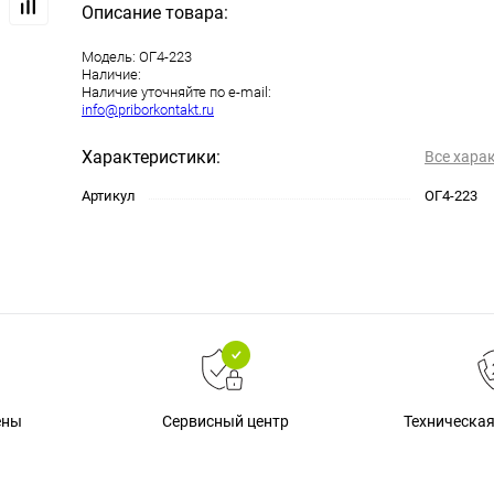
Описание товара:
Модель:
ОГ4-223
Наличие:
Наличие уточняйте по e-mail:
info@priborkontakt.ru
Характеристики:
Все хара
Артикул
ОГ4-223
Техническа
ены
Сервисный центр