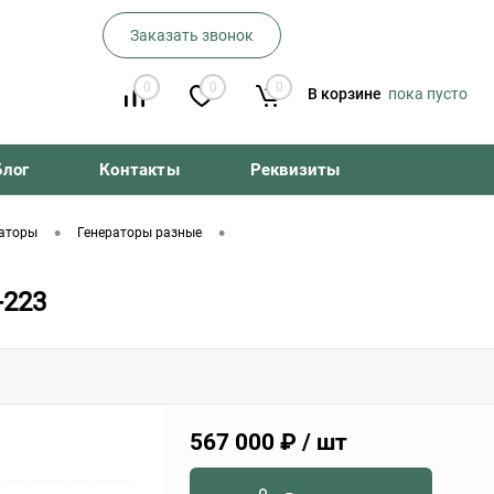
Заказать звонок
0
0
0
В корзине
пока пусто
Блог
Контакты
Реквизиты
•
•
аторы
Генераторы разные
-223
567 000 ₽
/ шт