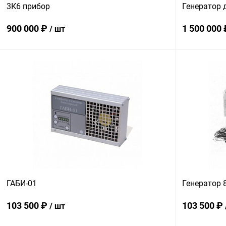
3К6 прибор
Генератор 
900 000 ₽
1 500 000
/ шт
В корзину
Купить в 1 клик
Сравнение
Купить в 1
В избранное
В наличии
В избранн
ГАБИ-01
Генератор 
103 500 ₽
103 500 ₽
/ шт