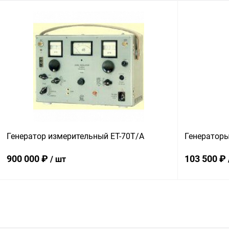
В корзину
Купить в 1 клик
Сравнение
Купить в 1
В избранное
В наличии
В избранн
Генератор измерительный ET-70T/A
Генераторы
900 000 ₽
103 500 ₽
/ шт
В корзину
Купить в 1 клик
Сравнение
Купить в 1