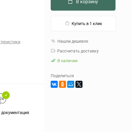
В корзину
Купить в 1 клик
Нашли дешевле
ктеристики
Рассчитать доставку
В наличии
Поделиться
я документация