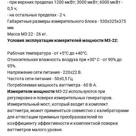
- при верхних пределах 1200 мкВт; 3000 мкВт; 6000 мкВт -
0,5 ч;
- на остальных пределах - 2 ч.
Габаритные размеры измерительного блока - 530х325х375
мм.
Масса М3-22 - 26 кг.
Условия эксплуатации измерителей мощности М3-22:
Рабочая температура - от +5°С до +40°С.
Относительная влажность воздуха при +30
° С - от 90% до
95%.
Напряжение сети питания - 220±22 В.
Частота сети питания - 50±0,5 Гц.
Потребляемая мощность ваттметра - 60 В
·А.
Измерители мощности
М3-22 используются при
регулировке и поверке измерительных генераторов.
Измерительный мост, который входит в комплект
ваттметра, может применяться совместно с калибраторами
для аттестации приемных преобразователей по
коэффициенту эффективности и комплектной поверки
ваттметров малого уровня.