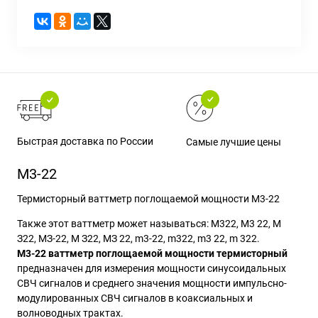
Быстрая доставка по России
Самые лучшие цены
М3-22
Термисторный ваттметр поглощаемой мощности М3-22
Также этот ваттметр может называться: М322, М3 22, М
З22, МЗ-22, М З22, МЗ 22,
m3-22, m322, m3 22, m 322.
М3-22 ваттметр поглощаемой мощности термисторный
предназначен для измерения мощности синусоидальных
СВЧ сигналов и среднего значения мощности импульсно-
модулированных СВЧ сигналов в коаксиальных и
волноводных трактах.