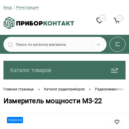
Вход
Регистрация
0
0
Каталог товаров
•
•
Главная страница
Каталог радиоприборов
Радиоизмерительны
Измеритель мощности М3-22
Новинка