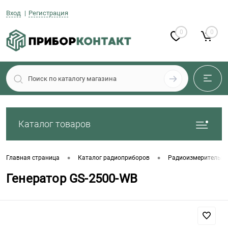
Вход
Регистрация
0
0
Каталог товаров
•
•
Главная страница
Каталог радиоприборов
Радиоизмерительны
Генератор GS-2500-WB