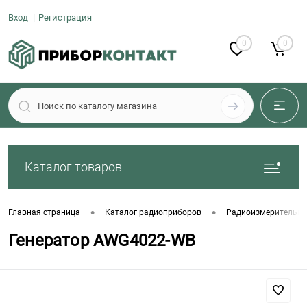
Вход
Регистрация
0
0
Каталог товаров
•
•
Главная страница
Каталог радиоприборов
Радиоизмерительны
Генератор AWG4022-WB