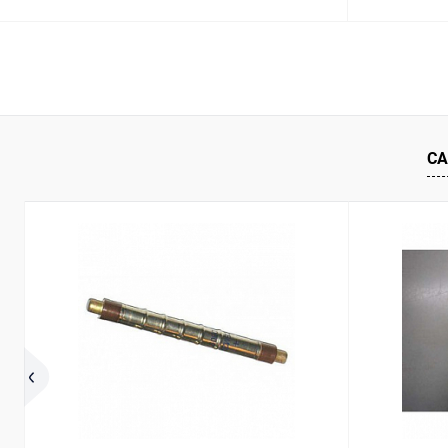
В корзину
Купить в 1 клик
Сравнение
Купить в 1
В избранное
В наличии
В избранн
СА