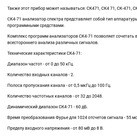
Также этот прибор может называться: СК471, СК4 71, СК-471, СКч-7
СК4-71 анализатор спектра представляет собой тип аппарату
программными средствами.
Комплекс программ анализаторов СК4-71 позволяет сочетать 
всестороннего анализа различных сигналов.
Технические характеристики СК4-71:
Диапазон частот - от 0 до 50 кГц.
Количество входных каналов - 2.
Полоса пропускания канала - от 0,5 мкГц до 100 Гц.
Количество частотных каналов - от 32 до 2048.
Динамический диапазон СК4-71 - 60 дБ.
Время преобразования Фурье для 1024 отсчетов сигнала - 55 мс
Пределу входного напряжения - от 80 мВ до 8 В.