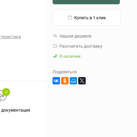
Купить в 1 клик
Нашли дешевле
ктеристики
Рассчитать доставку
В наличии
Поделиться
я документация