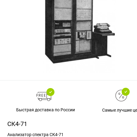
Быстрая доставка по России
Самые лучшие ц
СК4-71
Анализатор спектра СК4-71