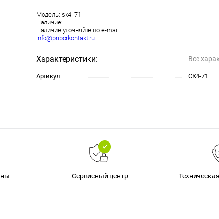
Модель:
sk4_71
Наличие:
Наличие уточняйте по e-mail:
info@priborkontakt.ru
Характеристики:
Все хара
Артикул
СК4-71
Техническа
ены
Сервисный центр