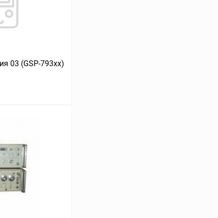
ия 03 (GSP-793xx)
ину
Сравнение
В наличии