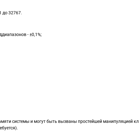
1 до 32767.
диапазонов - ±0,1%;
амяти системы и могут быть вызваны простейшей манипуляцией к
ебуется).