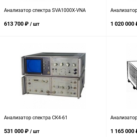
Анализатор спектра SVA1000X-VNA
Анализатор
613 700 ₽
1 020 000
/ шт
В корзину
Купить в 1 клик
Сравнение
Купить в 1
В избранное
В наличии
В избранн
Анализатор спектра СК4-61
Анализатор
531 000 ₽
1 165 000
/ шт