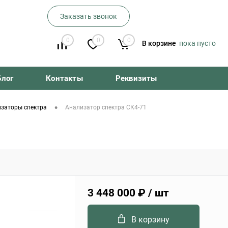
Заказать звонок
0
0
0
В корзине
пока пусто
Блог
Контакты
Реквизиты
•
заторы спектра
Анализатор спектра СК4-71
3 448 000 ₽
/ шт
В корзину