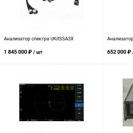
Анализатор спектра UKitSSA3X
Анализатор
1 845 000 ₽
652 000 ₽
/ шт
В корзину
Купить в 1 клик
Сравнение
Купить в 1
В избранное
В наличии
В избранн