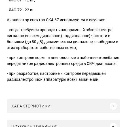
- Я4С-67 - 12 кг;
- Я4С-72 - 22 кг.
Анализатор спектра СК4-67 используется в случаях:
- когда требуется проводить панорамный обзор спектра
сигналов во всем диапазоне (поддиапазоне) частот и в
большом (до 80 дБ) динамическом диапазоне, свободном в
этих приборах от собственных помех;
- при контроле норм на внеполосные и побочные колебания
передатчиков радиоэлектронных средств СВЧ диапазона;
- при разработке, настройке и контроле передающей
радиоэлектронной аппаратуры всех назначений.
ХАРАКТЕРИСТИКИ
ПОХОЖИЕ ТОВАРЫ (8)