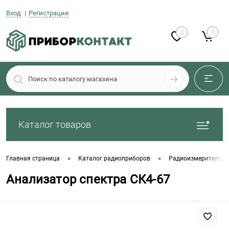
Вход
Регистрация
0
0
Каталог товаров
•
•
Главная страница
Каталог радиоприборов
Радиоизмерительны
Анализатор спектра СК4-67