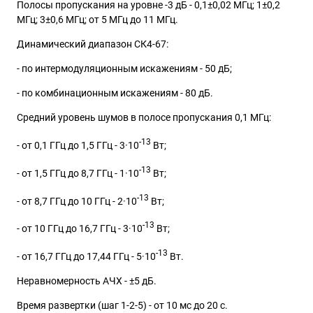
Полосы пропускания на уровне -3 дБ - 0,1±0,02 МГц; 1±0,2
МГц; 3±0,6 МГц; от 5 МГц до 11 МГц.
Динамический диапазон СК4-67:
- по интермодуляционным искажениям - 50 дБ;
- по комбинационным искажениям - 80 дБ.
Средний уровень шумов в полосе пропускания 0,1 МГц:
-13
- от 0,1 ГГц до 1,5 ГГц - 3·10
Вт;
-13
- от 1,5 ГГц до 8,7 ГГц - 1·10
Вт;
-13
- от 8,7 ГГц до 10 ГГц - 2·10
Вт;
-13
- от 10 ГГц до 16,7 ГГц - 3·10
Вт;
-13
- от 16,7 ГГц до 17,44 ГГц - 5·10
Вт.
Неравномерность АЧХ - ±5 дБ.
Время развертки (шаг 1-2-5) - от 10 мс до 20 с.