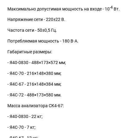
-4
Максимально допустимая мощность на входе - 10
Вт.
Напряжение сети - 220±22 В.
Частота сети - 50±0,5 Гц.
Потребляемая мощность - 180 В·А.
Габаритные размеры:
- Я40-0830 - 488×173×572 мм;
- Я4С-70 - 216×148×380 мм;
- Я4С-67 - 216×148×384 мм;
- Я4С-72 - 488×173×580 мм.
Масса анализатора СК4-67:
- Я40-0830 - 22 кг;
- Я4С-70 - 7 кг;