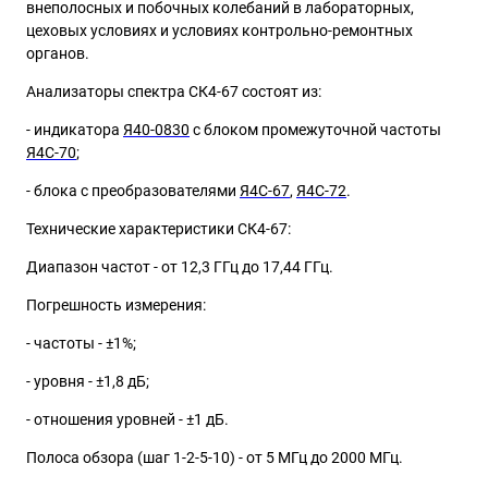
внеполосных и побочных колебаний в лабораторных,
цеховых условиях и условиях контрольно-ремонтных
органов.
Анализаторы спектра СК4-67 состоят из:
- индикатора
Я40-0830
с блоком промежуточной частоты
Я4С-70
;
- блока с преобразователями
Я4С-67
,
Я4С-72
.
Технические характеристики СК4-67:
Диапазон частот - от 12,3 ГГц до 17,44 ГГц.
Погрешность измерения:
- частоты - ±1%;
- уровня - ±1,8 дБ;
- отношения уровней - ±1 дБ.
Полоса обзора (шаг 1-2-5-10) - от 5 МГц до 2000 МГц.