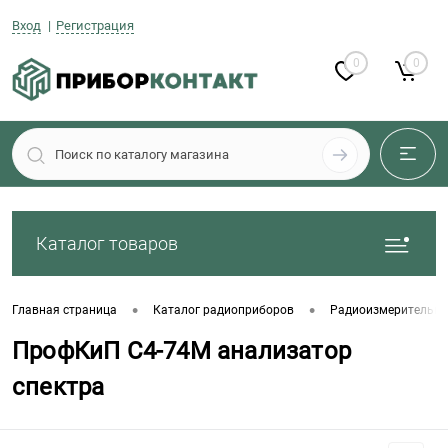
Вход
Регистрация
0
0
Каталог товаров
•
•
Главная страница
Каталог радиоприборов
Радиоизмерительны
ПрофКиП С4-74М анализатор
спектра