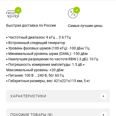
Быстрая доставка по России
Самые лучшие цены
▪ Частотный диапазон: 9 кГц … 3.6 ГГц
▪ Встроенный следящий генератор
▪ Уровень фазовых шумов (100 кГц): -100 дБн/ Гц
▪ Минимальный уровень шума (DANL): -150 дБм
▪ Наилучшее разрешение по частоте RBW (-3 дБ): 10 Гц
▪ Погрешность измерения амплитуды: 1.5 дБ
▪
Максимальный уровень: +20 дБм
▪ Питание: 100 В … 240 В, 50/ 60 Гц
▪ Габаритные размеры, вес: 421х221х115 мм, 5 кг
ХАРАКТЕРИСТИКИ
ПОХОЖИЕ ТОВАРЫ (8)