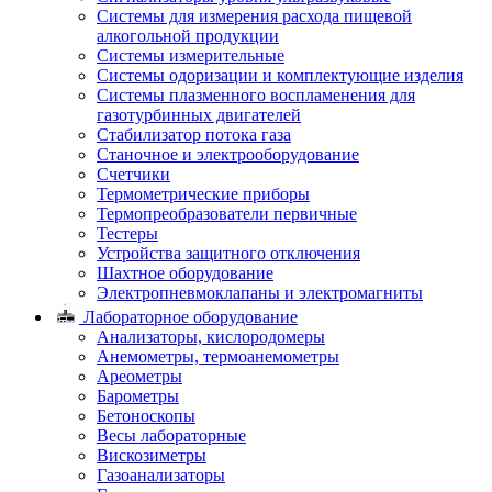
Системы для измерения расхода пищевой
алкогольной продукции
Системы измерительные
Системы одоризации и комплектующие изделия
Системы плазменного воспламенения для
газотурбинных двигателей
Стабилизатор потока газа
Станочное и электрооборудование
Счетчики
Термометрические приборы
Термопреобразователи первичные
Тестеры
Устройства защитного отключения
Шахтное оборудование
Электропневмоклапаны и электромагниты
Лабораторное оборудование
Анализаторы, кислородомеры
Анемометры, термоанемометры
Ареометры
Барометры
Бетоноскопы
Весы лабораторные
Вискозиметры
Газоанализаторы