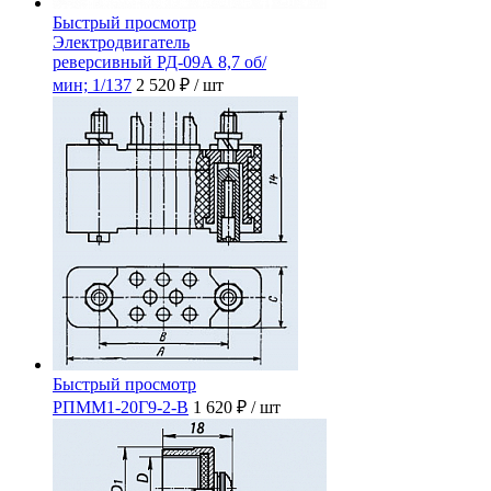
Быстрый просмотр
Электродвигатель
реверсивный РД-09А 8,7 об/
мин; 1/137
2 520 ₽
/ шт
Быстрый просмотр
РПММ1-20Г9-2-В
1 620 ₽
/ шт