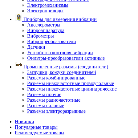
Электромеханизмы
Электроприводы
Приборы для измерения вибрации
Акселерометры
Виброаппаратура
Виброметры
Вибропреобразователи
Датчики
Устройства контроля вибрации
Фильтры-преобразователи активные
Промышленные разъемы (соединители)
Заглушки, кожухи соединителей
Разъемы комбинированные
Разъемы низкочастотные прямоугольные
Разъемы низкочастотные цилиндрические
Разъемы прочие
Разъемы радиочастотные
Разъемы силовые
Разъемы электроразрывные
Новинки
Популярные товары
Рекомендуемые товары