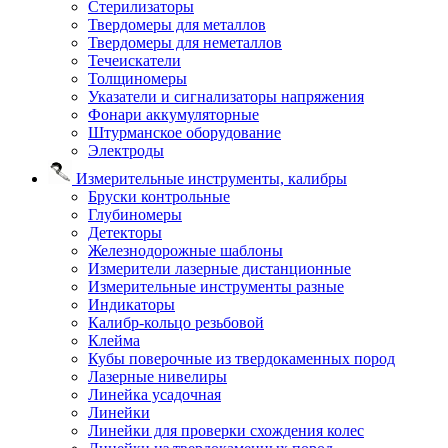
Стерилизаторы
Твердомеры для металлов
Твердомеры для неметаллов
Течеискатели
Толщиномеры
Указатели и сигнализаторы напряжения
Фонари аккумуляторные
Штурманское оборудование
Электроды
Измерительные инструменты, калибры
Бруски контрольные
Глубиномеры
Детекторы
Железнодорожные шаблоны
Измерители лазерные дистанционные
Измерительные инструменты разные
Индикаторы
Калибр-кольцо резьбовой
Клейма
Кубы поверочные из твердокаменных пород
Лазерные нивелиры
Линейка усадочная
Линейки
Линейки для проверки схождения колес