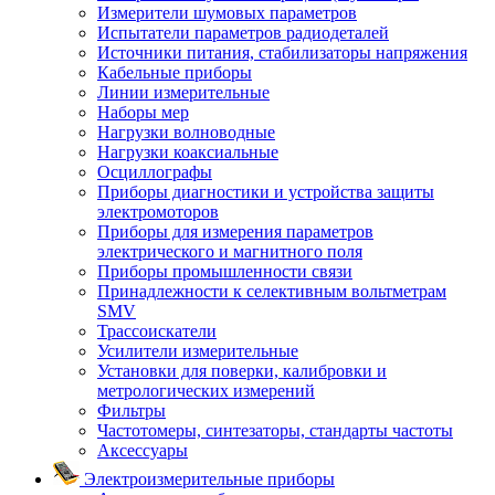
Измерители шумовых параметров
Испытатели параметров радиодеталей
Источники питания, стабилизаторы напряжения
Кабельные приборы
Линии измерительные
Наборы мер
Нагрузки волноводные
Нагрузки коаксиальные
Осциллографы
Приборы диагностики и устройства защиты
электромоторов
Приборы для измерения параметров
электрического и магнитного поля
Приборы промышленности связи
Принадлежности к селективным вольтметрам
SMV
Трассоискатели
Усилители измерительные
Установки для поверки, калибровки и
метрологических измерений
Фильтры
Частотомеры, синтезаторы, стандарты частоты
Аксессуары
Электроизмерительные приборы