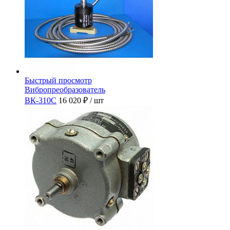
Быстрый просмотр
Вибропреобразователь
ВК-310С
16 020 ₽
/ шт