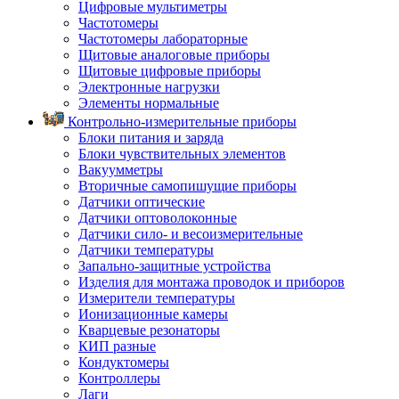
Цифровые мультиметры
Частотомеры
Частотомеры лабораторные
Щитовые аналоговые приборы
Щитовые цифровые приборы
Электронные нагрузки
Элементы нормальные
Контрольно-измерительные приборы
Блоки питания и заряда
Блоки чувствительных элементов
Вакуумметры
Вторичные самопишущие приборы
Датчики оптические
Датчики оптоволоконные
Датчики сило- и весоизмерительные
Датчики температуры
Запально-защитные устройства
Изделия для монтажа проводок и приборов
Измерители температуры
Ионизационные камеры
Кварцевые резонаторы
КИП разные
Кондуктомеры
Контроллеры
Лаги