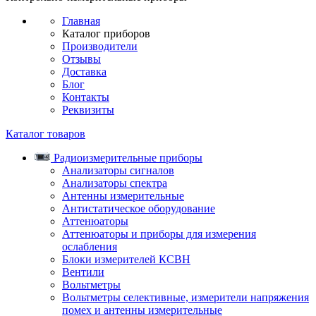
Главная
Каталог приборов
Производители
Отзывы
Доставка
Блог
Контакты
Реквизиты
Каталог товаров
Радиоизмерительные приборы
Анализаторы сигналов
Анализаторы спектра
Антенны измерительные
Антистатическое оборудование
Аттенюаторы
Аттенюаторы и приборы для измерения
ослабления
Блоки измерителей КСВН
Вентили
Вольтметры
Вольтметры селективные, измерители напряжения
помех и антенны измерительные