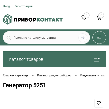
Вход
Регистрация
0
0
Каталог товаров
•
•
Главная страница
Каталог радиоприборов
Радиоизмерительны
Генератор 5251