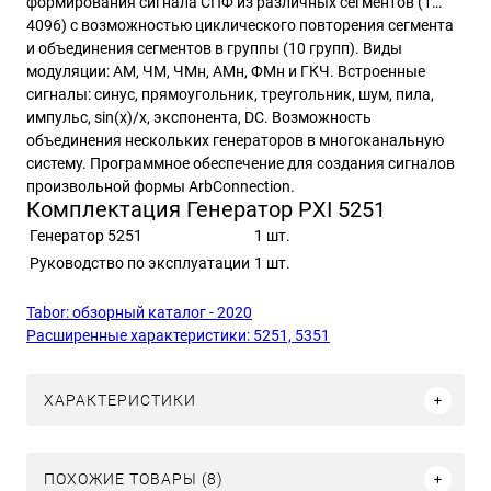
формирования сигнала СПФ из различных сегментов (1…
4096) с возможностью циклического повторения сегмента
и объединения сегментов в группы (10 групп). Виды
модуляции: АМ, ЧМ, ЧМн, АМн, ФМн и ГКЧ. Встроенные
сигналы: синус, прямоугольник, треугольник, шум, пила,
импульс, sin(x)/x, экспонента, DC. Возможность
объединения нескольких генераторов в многоканальную
систему. Программное обеспечение для создания сигналов
произвольной формы ArbConnection.
Комплектация Генератор PXI 5251
Генератор 5251
1 шт.
Руководство по эксплуатации
1 шт.
Tabor: обзорный каталог - 2020
Расширенные характеристики: 5251, 5351
ХАРАКТЕРИСТИКИ
ПОХОЖИЕ ТОВАРЫ (8)