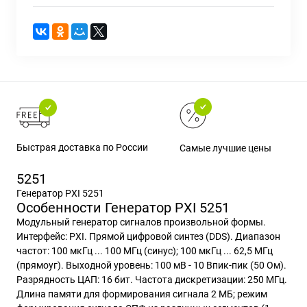
Быстрая доставка по России
Самые лучшие цены
5251
Генератор PXI 5251
Особенности Генератор PXI 5251
Модульный генератор сигналов произвольной формы.
Интерфейс: PXI. Прямой цифровой синтез (DDS). Диапазон
частот: 100 мкГц ... 100 МГц (синус); 100 мкГц ... 62,5 МГц
(прямоуг). Выходной уровень: 100 мВ - 10 Впик-пик (50 Ом).
Разрядность ЦАП: 16 бит. Частота дискретизации: 250 МГц.
Длина памяти для формирования сигнала 2 МБ; режим