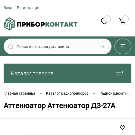
Вход
Регистрация
0
0
Каталог товаров
•
•
Главная страница
Каталог радиоприборов
Радиоизмерительны
Аттенюатор Аттенюатор Д3-27А