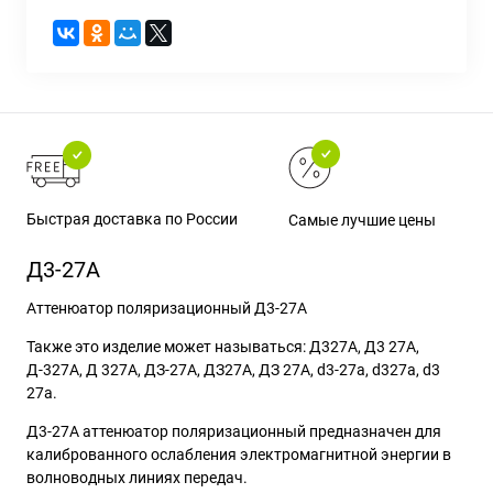
Быстрая доставка по России
Самые лучшие цены
Д3-27А
Аттенюатор поляризационный Д3-27А
Также это изделие может называться: Д327А, Д3 27А,
Д-327А, Д 327А, ДЗ-27А, ДЗ27А, ДЗ 27А, d3-27a, d327a, d3
27a.
Д3-27А аттенюатор поляризационный предназначен для
калиброванного ослабления электромагнитной энергии в
волноводных линиях передач.