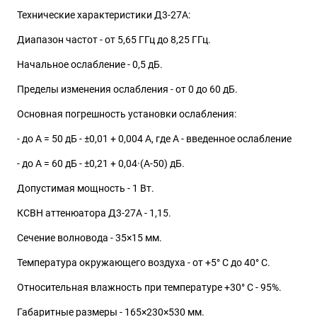
Технические характеристики Д3-27А:
Диапазон частот - от 5,65 ГГц до 8,25 ГГц.
Начальное ослабление - 0,5 дБ.
Пределы изменения ослабления - от 0 до 60 дБ.
Основная погрешность установки ослабления:
- до А = 50 дБ - ±0,01 + 0,004 А, где А - введенное ослабление
- до А = 60 дБ - ±0,21 + 0,04·(А-50) дБ.
Допустимая мощность - 1 Вт.
КСВН аттенюатора Д3-27А - 1,15.
Сечение волновода - 35×15 мм.
Температура окружающего воздуха - от +5° С до 40° С.
Относительная влажность при температуре +30° С - 95%.
Габаритные размеры - 165×230×530 мм.