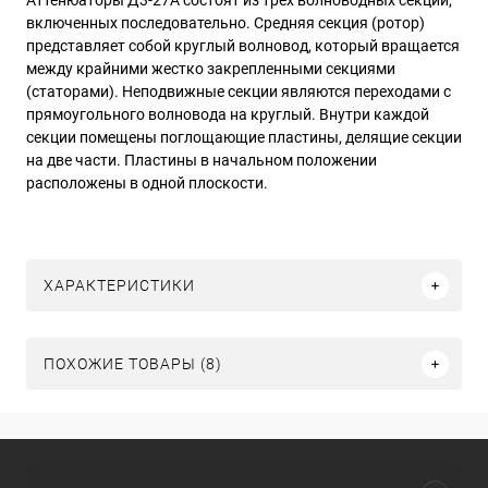
Аттенюаторы Д3-27А состоят из трех волноводных секций,
включенных последовательно. Средняя секция (ротор)
представляет собой круглый волновод, который вращается
между крайними жестко закрепленными секциями
(статорами). Неподвижные секции являются переходами с
прямоугольного волновода на круглый. Внутри каждой
секции помещены поглощающие пластины, делящие секции
на две части. Пластины в начальном положении
расположены в одной плоскости.
ХАРАКТЕРИСТИКИ
ПОХОЖИЕ ТОВАРЫ (8)