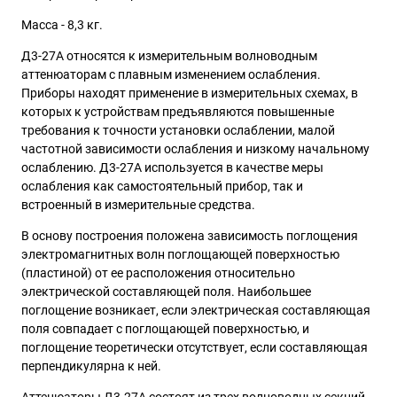
Масса - 8,3 кг.
Д3-27А относятся к измерительным волноводным
аттенюаторам с плавным изменением ослабления.
Приборы находят применение в измерительных схемах, в
которых к устройствам предъявляются повышенные
требования к точности установки ослаблении, малой
частотной зависимости ослабления и низкому начальному
ослаблению. Д3-27А используется в качестве меры
ослабления как самостоятельный прибор, так и
встроенный в измерительные средства.
В основу построения положена зависимость поглощения
электромагнитных волн поглощающей поверхностью
(пластиной) от ее расположения относительно
электрической составляющей поля. Наибольшее
поглощение возникает, если электрическая составляющая
поля совпадает с поглощающей поверхностью, и
поглощение теоретически отсутствует, если составляющая
перпендикулярна к ней.