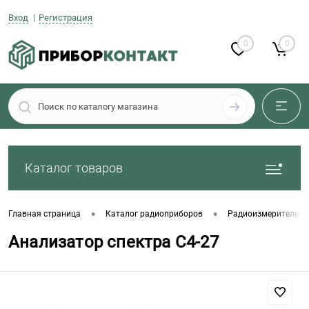
Вход
Регистрация
0
0
Каталог товаров
•
•
Главная страница
Каталог радиоприборов
Радиоизмерительны
Анализатор спектра С4-27