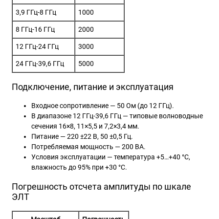
3,9 ГГц-8 ГГц
1000
8 ГГц-16 ГГц
2000
12 ГГц-24 ГГц
3000
24 ГГц-39,6 ГГц
5000
Подключение, питание и эксплуатация
Входное сопротивление — 50 Ом (до 12 ГГц).
В диапазоне 12 ГГц-39,6 ГГц — типовые волноводные
сечения 16×8, 11×5,5 и 7,2×3,4 мм.
Питание — 220 ±22 В, 50 ±0,5 Гц.
Потребляемая мощность — 200 ВА.
Условия эксплуатации — температура +5…+40 °C,
влажность до 95% при +30 °C.
Погрешность отсчета амплитуды по шкале
ЭЛТ