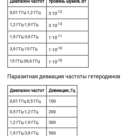
Диапазон частот
Уровень шумов, Вт
-12
0,01 ГГц-1,2 ГГц
3·10
-13
1,2 ГГц-1,9 ГГц
3·10
-11
1,9 ГГц-3,9 ГГц
1·10
-10
3,9 ГГц-15 ГГц
1·10
-10
15 ГГц-39,6 ГГц
1·10
Паразитная девиация частоты гетеродинов
Диапазон частот
Девиация, Гц
0,01 ГГц-0,5 ГГц
100
0,5 ГГц-1,2 ГГц
200
1,2 ГГц-1,9 ГГц
300
1,9 ГГц-3,9 ГГц
500