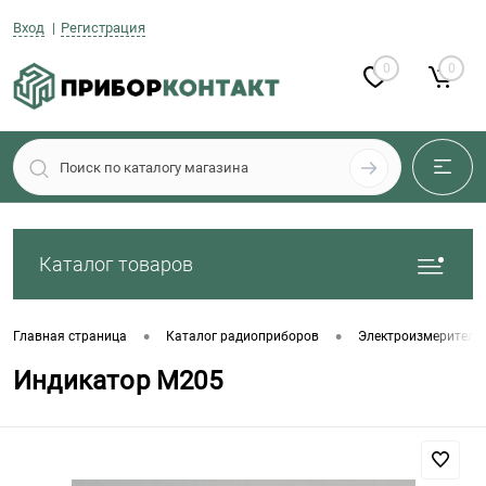
Вход
Регистрация
0
0
Каталог товаров
•
•
Главная страница
Каталог радиоприборов
Электроизмеритель
Индикатор М205