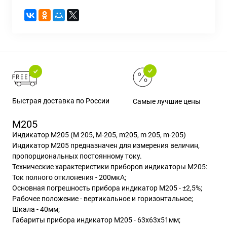
Быстрая доставка по России
Самые лучшие цены
М205
Индикатор М205 (М 205, М-205, m205, m 205, m-205)
Индикатор М205 предназначен для измерения величин,
пропорциональных постоянному току.
Технические характеристики приборов индикаторы М205:
Ток полного отклонения - 200мкА;
Основная погрешность прибора индикатор М205 - ±2,5%;
Рабочее положение - вертикальное и горизонтальное;
Шкала - 40мм;
Габариты прибора индикатор М205 - 63х63х51мм;